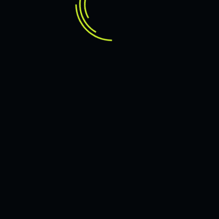
KURUMSAL YAPAY ZEKA ÇÖZÜMLERI
DEVAMINI OKU